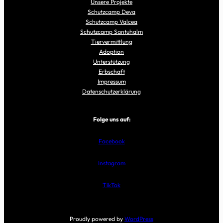
Unsere Projekte
Schutzcamp Deva
Schutzcamp Valcea
Schutzcamp Santuhalm
Tiervermittlung
Adoption
Unterstützung
Erbschaft
Impressum
Datenschutzerklärung
Folge uns auf:
Facebook
Instagram
TikTok
Proudly powered by
WordPress