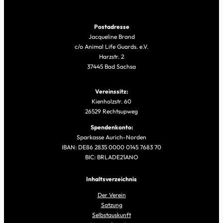
Postadresse
Jacqueline Brand
c/o Animal Life Guards. e.V.
Harzstr. 2
37445 Bad Sachsa
Vereinssitz:
Kienholzstr. 60
26529 Rechtsupweg
Spendenkonto:
Sparkasse Aurich-Norden
IBAN: DE86 2835 0000 0145 7683 70
BIC: BRLADE21ANO
Inhaltsverzeichnis
Der Verein
Satzung
Selbstauskunft