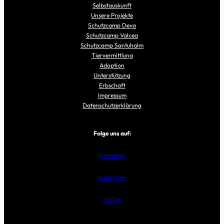
Selbstauskunft
Unsere Projekte
Schutzcamp Deva
Schutzcamp Valcea
Schutzcamp Santuhalm
Tiervermittlung
Adoption
Unterstützung
Erbschaft
Impressum
Datenschutzerklärung
Folge uns auf:
Facebook
Instagram
TikTok