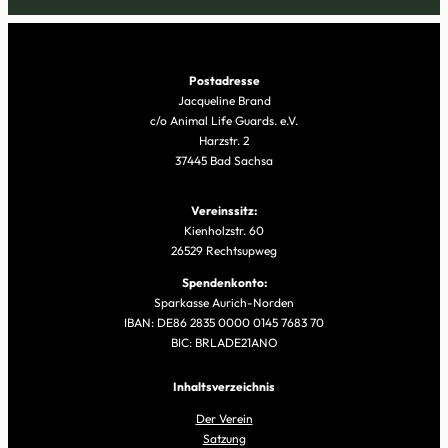
Postadresse
Jacqueline Brand
c/o Animal Life Guards. e.V.
Harzstr. 2
37445 Bad Sachsa
Vereinssitz:
Kienholzstr. 60
26529 Rechtsupweg
Spendenkonto:
Sparkasse Aurich-Norden
IBAN: DE86 2835 0000 0145 7683 70
BIC: BRLADE21ANO
Inhaltsverzeichnis
Der Verein
Satzung