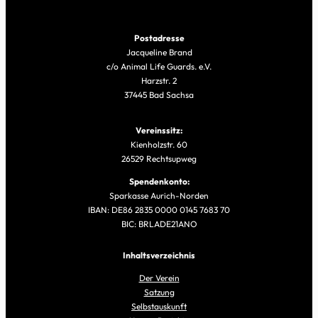
Postadresse
Jacqueline Brand
c/o Animal Life Guards. e.V.
Harzstr. 2
37445 Bad Sachsa
Vereinssitz:
Kienholzstr. 60
26529 Rechtsupweg
Spendenkonto:
Sparkasse Aurich-Norden
IBAN: DE86 2835 0000 0145 7683 70
BIC: BRLADE21ANO
Inhaltsverzeichnis
Der Verein
Satzung
Selbstauskunft