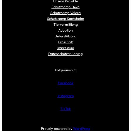
Unsere Projekte
Schutzcamp Deva
Schutzcamp Valcea
Schutzcamp Santuhalm
Tiervermittlung
Adoption
Unterstützung
Erbschaft
Impressum
Datenschutzerklärung
Folge uns auf:
Facebook
Instagram
TikTok
Proudly powered by
WordPress